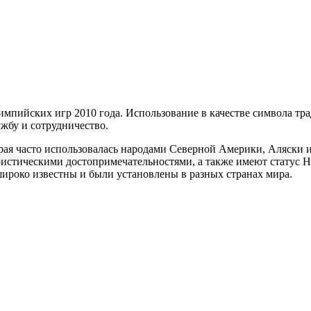
импийских игр 2010 года. Использование в качестве символа т
ужбу и сотрудничество.
рая часто использовалась народами Северной Америки, Аляски и
истическими достопримечательностями, а также имеют статус 
ироко известны и были установлены в разных странах мира.