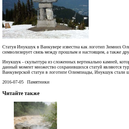
Статуя Инукшук в Ванкувере известна как логотип Зимних Ол
символизирует связь между прошлым и настоящим
, а также др
Инукшук - скульптура из сложенных вертикально камней, кото
данный момент множество сохранившихся статуй являются тур
Ванкуверской статуи в логотипе Олимпиады, Инукшук стали ш
2016-07-05 Памятники
Читайте также