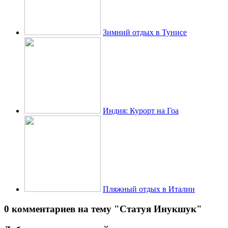
Зимний отдых в Тунисе
Индия: Курорт на Гоа
Пляжный отдых в Италии
0 комментариев на тему "Статуя Инукшук"