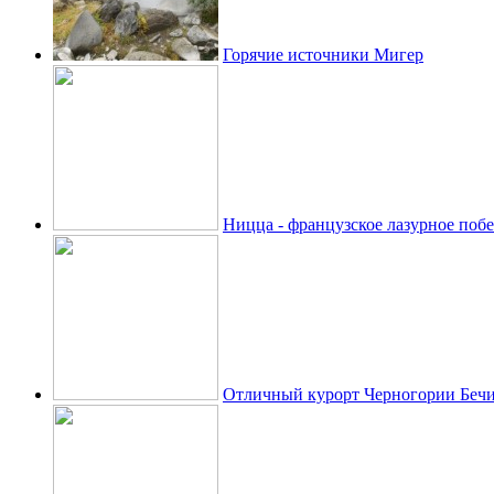
Горячие источники Мигер
Ницца - французское лазурное поб
Отличный курорт Черногории Беч