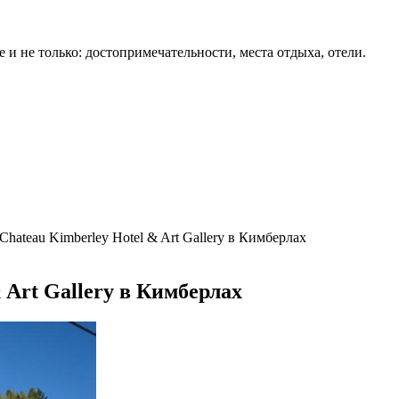
 и не только: достопримечательности, места отдыха, отели.
hateau Kimberley Hotel & Art Gallery в Кимберлах
 Art Gallery в Кимберлах