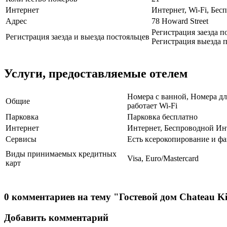
Интернет
Интернет, Wi-Fi, Бе
Адрес
78 Howard Street
Регистрация заезда по
Регистрация заезда и выезда постояльцев
Регистрация выезда п
Услуги, предоставляемые отелем
Номера с ванной, Номера дл
Общие
работает Wi-Fi
Парковка
Парковка бесплатно
Интернет
Интернет, Беспроводной Ин
Сервисы
Есть ксерокопирование и фа
Виды принимаемых кредитных
Visa, Euro/Mastercard
карт
0 комментариев на тему "Гостевой дом Chateau Ki
Добавить комментарий