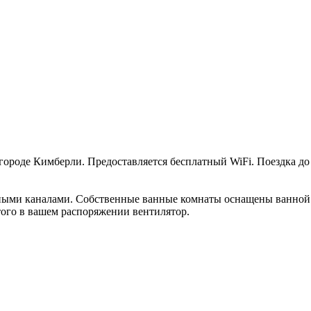
в городе Кимберли. Предоставляется бесплатный WiFi. Поездка д
ьными каналами. Собственные ванные комнаты оснащены ванной
ого в вашем распоряжении вентилятор.