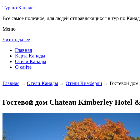
Тур по Канаде
Все самое полезное, для людей отправляющихся в тур по Канаде
Меню
Читать далее
Главная
Карта Канады
Отели Канады
О сайте
Главная
→
Отели Канады
→
Отели Кимберли
→ Гостевой дом C
Гостевой дом Chateau Kimberley Hotel &