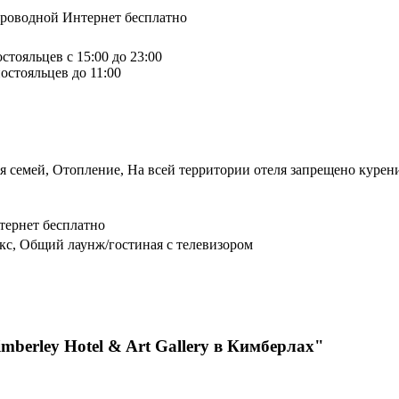
спроводной Интернет бесплатно
стояльцев с 15:00 до 23:00
остояльцев до 11:00
я семей, Отопление, На всей территории отеля запрещено курени
тернет бесплатно
кс, Общий лаунж/гостиная с телевизором
mberley Hotel & Art Gallery в Кимберлах"