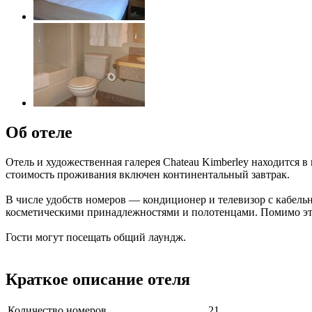
Об отеле
Отель и художественная галерея Chateau Kimberley находится 
стоимость проживания включен континентальный завтрак.
В числе удобств номеров — кондиционер и телевизор с кабел
косметическими принадлежностями и полотенцами. Помимо эт
Гости могут посещать общий лаундж.
Краткое описание отеля
Количество номеров
21