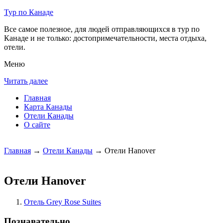
Тур по Канаде
Все самое полезное, для людей отправляющихся в тур по
Канаде и не только: достопримечательности, места отдыха,
отели.
Меню
Читать далее
Главная
Карта Канады
Отели Канады
О сайте
Главная
→
Отели Канады
→ Отели Hanover
Отели Hanover
Отель Grey Rose Suites
Познавательно