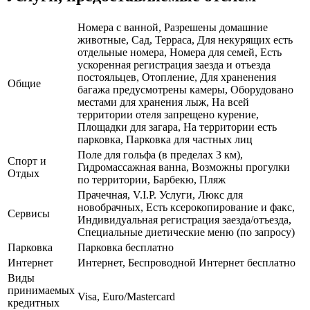
Номера с ванной, Разрешены домашние
животные, Сад, Терраса, Для некурящих есть
отдельные номера, Номера для семей, Есть
ускоренная регистрация заезда и отъезда
постояльцев, Отопление, Для храненения
Общие
багажа предусмотрены камеры, Оборудовано
местами для хранения лыж, На всей
территории отеля запрещено курение,
Площадки для загара, На территории есть
парковка, Парковка для частных лиц
Поле для гольфа (в пределах 3 км),
Спорт и
Гидромассажная ванна, Возможны прогулки
Отдых
по территории, Барбекю, Пляж
Прачечная, V.I.P. Услуги, Люкс для
новобрачных, Есть ксерокопирование и факс,
Сервисы
Индивидуальная регистрация заезда/отъезда,
Специальные диетические меню (по запросу)
Парковка
Парковка бесплатно
Интернет
Интернет, Беспроводной Интернет бесплатно
Виды
принимаемых
Visa, Euro/Mastercard
кредитных