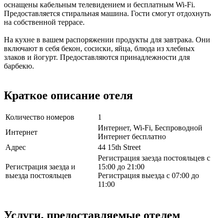
оснащены кабельным телевидением и бесплатным Wi-Fi.
Предоставляется стиральная машина. Гости смогут отдохнуть
на собственной террасе.
На кухне в вашем распоряжении продукты для завтрака. Они
включают в себя бекон, сосиски, яйца, блюда из хлебных
злаков и йогурт. Предоставляются принадлежности для
барбекю.
Краткое описание отеля
Количество номеров
1
Интернет, Wi-Fi, Беспроводной
Интернет
Интернет бесплатно
Адрес
44 15th Street
Регистрация заезда постояльцев с
Регистрация заезда и
15:00 до 21:00
выезда постояльцев
Регистрация выезда с 07:00 до
11:00
Услуги, предоставляемые отелем