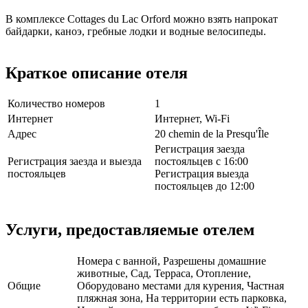
В комплексе Cottages du Lac Orford можно взять напрокат
байдарки, каноэ, гребные лодки и водные велосипеды.
Краткое описание отеля
Количество номеров
1
Интернет
Интернет, Wi-Fi
Адрес
20 chemin de la Presqu'Île
Регистрация заезда
Регистрация заезда и выезда
постояльцев с 16:00
постояльцев
Регистрация выезда
постояльцев до 12:00
Услуги, предоставляемые отелем
Номера с ванной, Разрешены домашние
животные, Сад, Терраса, Отопление,
Общие
Оборудовано местами для курения, Частная
пляжная зона, На территории есть парковка,