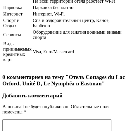
На всей территории отеля работает Wi-Fi
Парковка
Парковка бесплатно
Интернет
Интернет, Wi-Fi
Спорт и
Спа и оздоровительный центр, Каноэ,
Отдых
Барбекю
Оборудование для занятия водными видами
Сервисы
спорта
Виды
принимаемых
Visa, Euro/Mastercard
кредитных
карт
0 комментариев на тему "Отель Cottages du Lac
Orford, Unité D, Le Nymphéa в Eastman"
Добавить комментарий
Ваш e-mail не будет опубликован.
Обязательные поля
помечены
*