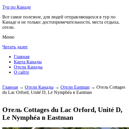
Тур по Канаде
Все самое полезное, для людей отправляющихся в тур по
Канаде и не только: достопримечательности, места отдыха,
отели.
Меню
Читать далее
Главная
Карта Канады
Отели Канады
О сайте
Главная
→
Отели Канады
→
Отели Eastman
→ Отель Cottages
du Lac Orford, Unité D, Le Nymphéa в Eastman
Отель Cottages du Lac Orford, Unité D,
Le Nymphéa в Eastman