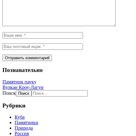
Познавательно
Памятник пауку
Вулкан Кроу-Лагун
Поиск
Рубрики
Куба
Памятники
Природа
Россия