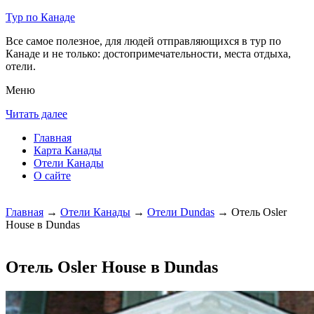
Тур по Канаде
Все самое полезное, для людей отправляющихся в тур по
Канаде и не только: достопримечательности, места отдыха,
отели.
Меню
Читать далее
Главная
Карта Канады
Отели Канады
О сайте
Главная
→
Отели Канады
→
Отели Dundas
→ Отель Osler
House в Dundas
Отель Osler House в Dundas