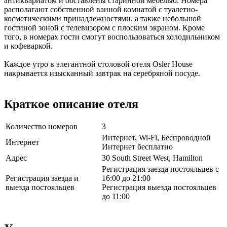
антиквариатом и обставлены старинной мебелью. Номера
располагают собственной ванной комнатой с туалетно-
косметическими принадлежностями, а также небольшой
гостиной зоной с телевизором с плоским экраном. Кроме
того, в номерах гости смогут воспользоваться холодильником
и кофеваркой.
Каждое утро в элегантной столовой отеля Osler House
накрывается изысканный завтрак на серебряной посуде.
Краткое описание отеля
Количество номеров
3
Интернет, Wi-Fi, Беспроводной
Интернет
Интернет бесплатно
Адрес
30 South Street West, Hamilton
Регистрация заезда постояльцев с
Регистрация заезда и
16:00 до 21:00
выезда постояльцев
Регистрация выезда постояльцев
до 11:00