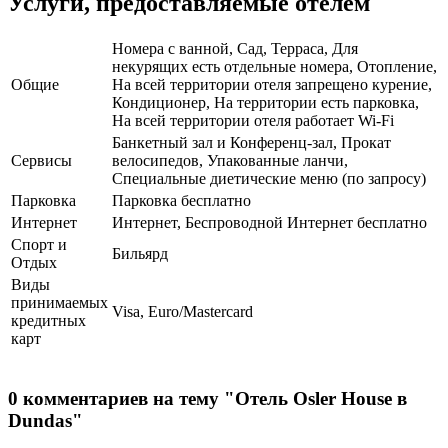
Услуги, предоставляемые отелем
Номера с ванной, Сад, Терраса, Для
некурящих есть отдельные номера, Отопление,
Общие
На всей территории отеля запрещено курение,
Кондиционер, На территории есть парковка,
На всей территории отеля работает Wi-Fi
Банкетный зал и Конференц-зал, Прокат
Сервисы
велосипедов, Упакованные ланчи,
Специальные диетические меню (по запросу)
Парковка
Парковка бесплатно
Интернет
Интернет, Беспроводной Интернет бесплатно
Спорт и
Бильярд
Отдых
Виды
принимаемых
Visa, Euro/Mastercard
кредитных
карт
0 комментариев на тему "Отель Osler House в
Dundas"