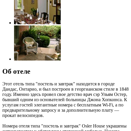
Об отеле
Этот отель типа "постель и завтрак" находится в городе
Дандас, Онтарио, и был построен в георгианском стиле в 1848
году. Именно здесь провел свое детство врач сэр Ульям Остер,
бывший одним из основателей больницы Джона Хопкинса. К
услугам гостей элегантные номера с бесплатным Wi-Fi, а по
предварительному запросу и за дополнительную плату —
прокат велосипедов.
Номера отеля типа "постель и завтрак" Osler House украшены