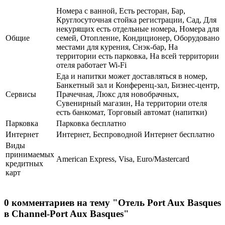
Номера с ванной, Есть ресторан, Бар,
Круглосуточная стойка регистрации, Сад, Для
некурящих есть отдельные номера, Номера для
Общие
семей, Отопление, Кондиционер, Оборудовано
местами для курения, Снэк-бар, На
территории есть парковка, На всей территории
отеля работает Wi-Fi
Еда и напитки может доставляться в номер,
Банкетный зал и Конференц-зал, Бизнес-центр,
Сервисы
Прачечная, Люкс для новобрачных,
Сувенирный магазин, На территории отеля
есть банкомат, Торговый автомат (напитки)
Парковка
Парковка бесплатно
Интернет
Интернет, Беспроводной Интернет бесплатно
Виды
принимаемых
American Express, Visa, Euro/Mastercard
кредитных
карт
0 комментариев на тему "Отель Port Aux Basques
в Channel-Port Aux Basques"