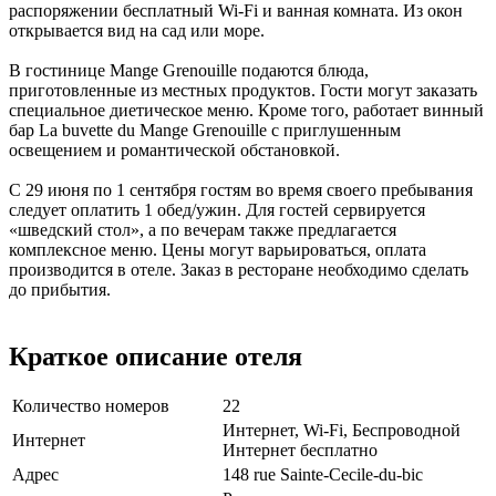
распоряжении бесплатный Wi-Fi и ванная комната. Из окон
открывается вид на сад или море.
В гостинице Mange Grenouille подаются блюда,
приготовленные из местных продуктов. Гости могут заказать
специальное диетическое меню. Кроме того, работает винный
бар La buvette du Mange Grenouille с приглушенным
освещением и романтической обстановкой.
С 29 июня по 1 сентября гостям во время своего пребывания
следует оплатить 1 обед/ужин. Для гостей сервируется
«шведский стол», а по вечерам также предлагается
комплексное меню. Цены могут варьироваться, оплата
производится в отеле. Заказ в ресторане необходимо сделать
до прибытия.
Краткое описание отеля
Количество номеров
22
Интернет, Wi-Fi, Беспроводной
Интернет
Интернет бесплатно
Адрес
148 rue Sainte-Cecile-du-bic