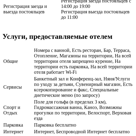
Регистрация заезда постояльцев с
Регистрация заезда и
14:00 до 19:00
выезда постояльцев
Регистрация выезда постояльцев
до 11:00
Услуги, предоставляемые отелем
Номера с ванной, Есть ресторан, Бар, Терраса,
Отопление, Магазины на территории, На всей
Общие
территории отеля запрещено курение, На
территории есть парковка, На всей территории
отеля работает Wi-Fi
Банкетный зал и Конференц-зал, Няня/Услуги
по уходу за детьми, Сувенирный магазин, Есть
Сервисы
ксерокопирование и факс, Специальные
диетические меню (по запросу)
Поле для гольфа (в пределах 3 км),
Спорт и
Гидромассажная ванна, Каноэ, Возможны
Отдых
прогулки по территории, Велоспорт, Верховая
езда
Парковка
Парковка бесплатно
Интернет
Интернет, Беспроводной Интернет бесплатно