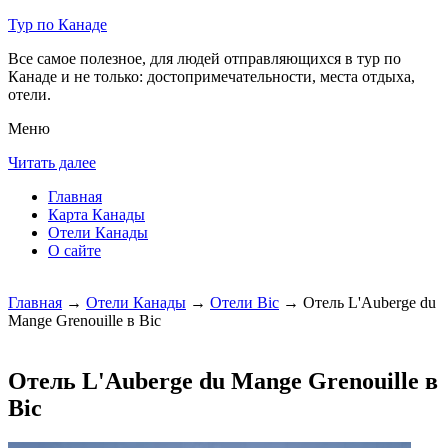
Тур по Канаде
Все самое полезное, для людей отправляющихся в тур по
Канаде и не только: достопримечательности, места отдыха,
отели.
Меню
Читать далее
Главная
Карта Канады
Отели Канады
О сайте
Главная
→
Отели Канады
→
Отели Bic
→ Отель L'Auberge du
Mange Grenouille в Bic
Отель L'Auberge du Mange Grenouille в
Bic