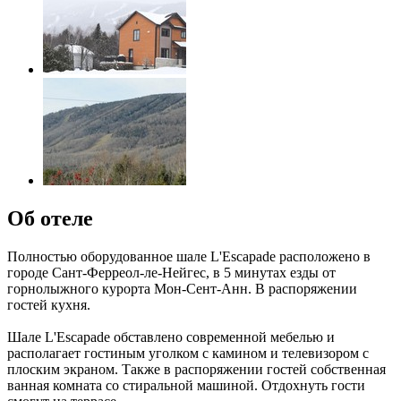
Об отеле
Полностью оборудованное шале L'Escapade расположено в
городе Сант-Ферреол-ле-Нейгес, в 5 минутах езды от
горнолыжного курорта Мон-Сент-Анн. В распоряжении
гостей кухня.
Шале L'Escapade обставлено современной мебелью и
располагает гостиным уголком с камином и телевизором с
плоским экраном. Также в распоряжении гостей собственная
ванная комната со стиральной машиной. Отдохнуть гости