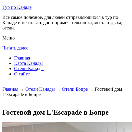
Тур по Канаде
Все самое полезное, для людей отправляющихся в тур по
Канаде и не только: достопримечательности, места отдыха,
отели.
Меню
Читать далее
Главная
Карта Канады
Отели Канады
О сайте
Главная
→
Отели Канады
→
Отели Бопре
→ Гостевой дом
L'Escapade в Бопре
Гостевой дом L'Escapade в Бопре