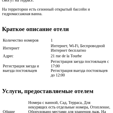
смогут на террасе.
На территории есть сезонный открытый бассейн и
гидромассажная ванна.
Краткое описание отеля
Количество номеров
1
Интернет, Wi-Fi, Беспроводной
Интернет
Интернет бесплатно
Адрес
21 rue de la Tourbe
Регистрация заезда постояльцев с
Регистрация заезда и
17:00
выезда постояльцев
Регистрация выезда постояльцев
до 12:00
Услуги, предоставляемые отелем
Номера с ванной, Сад, Терраса, Для
некурящих есть отдельные номера, Отопление,
Общие
Оборудовано местами для хранения лыж, На