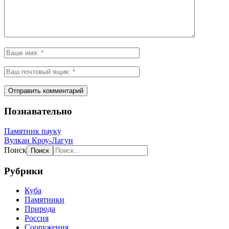
Познавательно
Памятник пауку
Вулкан Кроу-Лагун
Поиск
Рубрики
Куба
Памятники
Природа
Россия
Сооружения