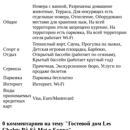
Номера с ванной, Разрешены домашние
животные, Терраса, Для некурящих есть
отдельные номера, Отопление, Оборудовано
Общие
местами для хранения лыж, На всей
территории отеля запрещено курение, На
территории есть парковка, На всей территории
отеля работает Wi-Fi
Теннисный корт, Сауна, Прогулка на лыжах,
Спорт и
Детская игровая площадка, Барбекю,
Отдых
Открытый бассейн (работает по сезонам),
Крытый бассейн (работает круглый год)
Прачечная, Экскурсионное бюро, Услуги по
Сервисы
продаже билетов
Парковка
Парковка бесплатно
Интернет
Интернет, Wi-Fi
Виды
принимаемых
Visa, Euro/Mastercard
кредитных
карт
0 комментариев на тему "Гостевой дом Les
Chalets Bô-Sô-Met в Бопре"