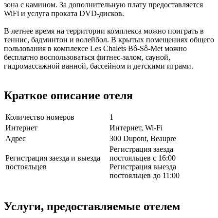
зона с камином. За дополнительную плату предоставляется
WiFi и услуга проката DVD-дисков.
В летнее время на территории комплекса можно поиграть в
теннис, бадминтон и волейбол. В крытых помещениях общего
пользования в комплексе Les Chalets Bô-Sô-Met можно
бесплатно воспользоваться фитнес-залом, сауной,
гидромассажной ванной, бассейном и детскими играми.
Краткое описание отеля
Количество номеров
1
Интернет
Интернет, Wi-Fi
Адрес
300 Dupont, Beaupre
Регистрация заезда
Регистрация заезда и выезда
постояльцев с 16:00
постояльцев
Регистрация выезда
постояльцев до 11:00
Услуги, предоставляемые отелем