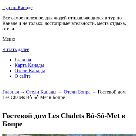
Тур по Канаде
Все самое полезное, для людей отправляющихся в тур по
Канаде и не только: достопримечательности, места отдыха,
отели.
Меню
Читать далее
Главная
Карта Канады
Отели Канады
О сайте
Главная
→
Отели Канады
→
Отели Бопре
→ Гостевой дом
Les Chalets Bô-Sô-Met в Бопре
Гостевой дом Les Chalets Bô-Sô-Met в
Бопре