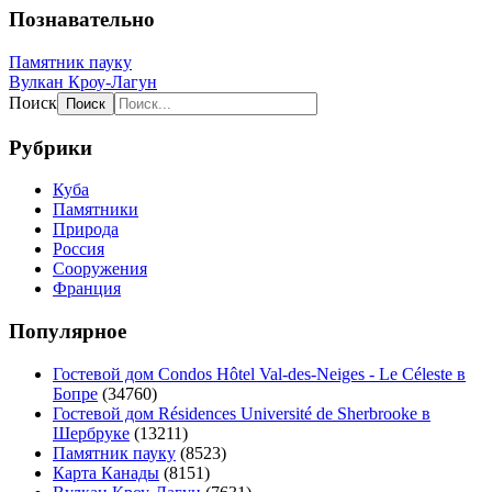
Познавательно
Памятник пауку
Вулкан Кроу-Лагун
Поиск
Рубрики
Куба
Памятники
Природа
Россия
Сооружения
Франция
Популярное
Гостевой дом Condos Hôtel Val-des-Neiges - Le Céleste в
Бопре
(34760)
Гостевой дом Résidences Université de Sherbrooke в
Шербруке
(13211)
Памятник пауку
(8523)
Карта Канады
(8151)