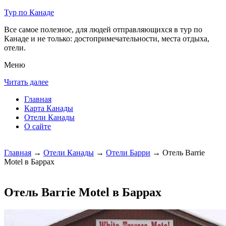
Тур по Канаде
Все самое полезное, для людей отправляющихся в тур по
Канаде и не только: достопримечательности, места отдыха,
отели.
Меню
Читать далее
Главная
Карта Канады
Отели Канады
О сайте
Главная
→
Отели Канады
→
Отели Барри
→ Отель Barrie
Motel в Баррах
Отель Barrie Motel в Баррах