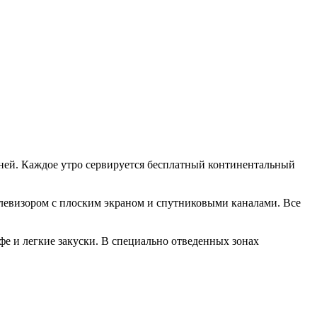
хней. Каждое утро сервируется бесплатный континентальный
телевизором с плоским экраном и спутниковыми каналами. Все
кофе и легкие закуски. В специально отведенных зонах