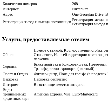
Количество номеров
268
Интернет
Интернет
Адрес
One Georgian Drive, B
Регистрация заезда п
Регистрация заезда и выезда постояльцев
Регистрация выезда п
Услуги, предоставляемые отелем
Номера с ванной, Круглосуточная стойка рег
Общие
Отопление, На всей территории отеля запре
парковка
Банкетный зал и Конференц-зал, Прачечная, 
Сервисы
Трансфер от/до аэропорта (платный)
Спорт и Отдых
Фитнес-центр, Поле для гольфа (в пределах 
Парковка
Парковка бесплатно
Интернет
В гостинице имеется интернет
Виды
принимаемых
American Express, Visa, Euro/Mastercard
кредитных карт