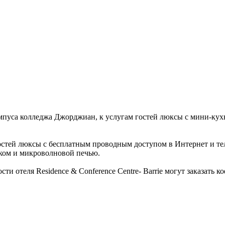
ампуса колледжа Джорджиан, к услугам гостей люксы с мини-ку
и гостей люксы с бесплатным проводным доступом в Интернет и 
ком и микроволновой печью.
сти отеля Residence & Conference Centre- Barrie могут заказать 