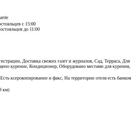
arrie
остояльцев с 15:00
остояльцев до 11:00
истрации, Доставка свежих газет и журналов, Сад, Терраса, Для
щено курение, Кондиционер, Оборудовано местами для курения, 
Есть ксерокопирование и факс, На территории отеля есть банком
3 км)