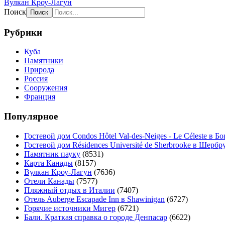
Вулкан Кроу-Лагун
Поиск
Рубрики
Куба
Памятники
Природа
Россия
Сооружения
Франция
Популярное
Гостевой дом Condos Hôtel Val-des-Neiges - Le Céleste в Б
Гостевой дом Résidences Université de Sherbrooke в Шербр
Памятник пауку
(8531)
Карта Канады
(8157)
Вулкан Кроу-Лагун
(7636)
Отели Канады
(7577)
Пляжный отдых в Италии
(7407)
Отель Auberge Escapade Inn в Shawinigan
(6727)
Горячие источники Мигер
(6721)
Бали. Краткая справка о городе Денпасар
(6622)