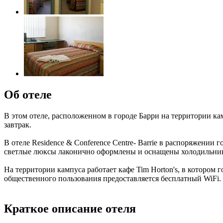
Об отеле
В этом отеле, расположенном в городе Барри на территории к
завтрак.
В отеле Residence & Conference Centre- Barrie в распоряжени
светлые люксы лаконично оформлены и оснащены холодильни
На территории кампуса работает кафе Tim Horton's, в котором го
общественного пользования предоставляется бесплатный WiFi.
Краткое описание отеля