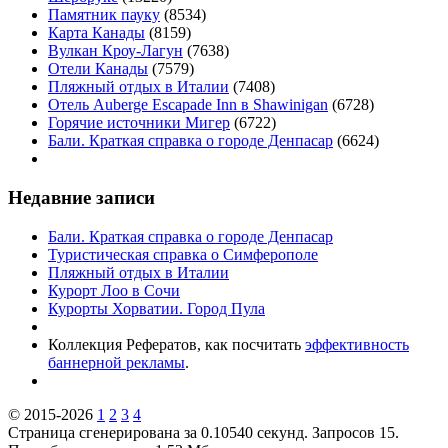
Памятник пауку
(8534)
Карта Канады
(8159)
Вулкан Кроу-Лагун
(7638)
Отели Канады
(7579)
Пляжный отдых в Италии
(7408)
Отель Auberge Escapade Inn в Shawinigan
(6728)
Горячие источники Мигер
(6722)
Бали. Краткая справка о городе Денпасар
(6624)
Недавние записи
Бали. Краткая справка о городе Денпасар
Туристическая справка о Симферополе
Пляжный отдых в Италии
Курорт Лоо в Сочи
Курорты Хорватии. Город Пула
Коллекция Рефератов, как посчитать
эффективность
баннерной рекламы
.
© 2015-2026
1
2
3
4
Страница сгенерирована за 0.10540 секунд. Запросов 15.