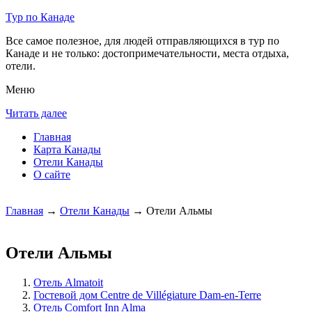
Тур по Канаде
Все самое полезное, для людей отправляющихся в тур по
Канаде и не только: достопримечательности, места отдыха,
отели.
Меню
Читать далее
Главная
Карта Канады
Отели Канады
О сайте
Главная
→
Отели Канады
→ Отели Альмы
Отели Альмы
Отель Almatoit
Гостевой дом Centre de Villégiature Dam-en-Terre
Отель Comfort Inn Alma